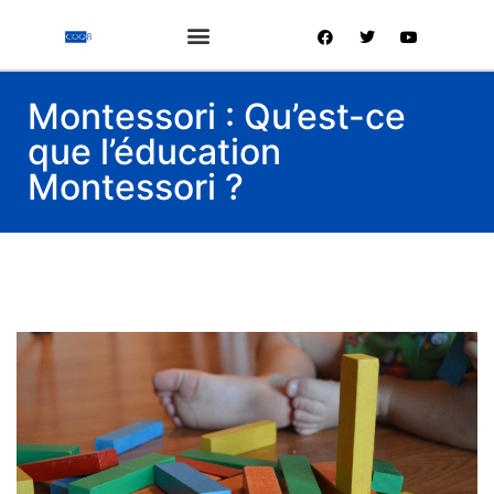
Montessori : Qu’est-ce
que l’éducation
Montessori ?