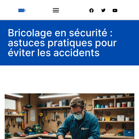
Bricolage en sécurité :
astuces pratiques pour
éviter les accidents