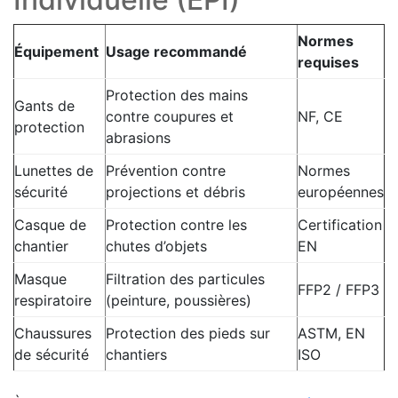
Normes
Équipement
Usage recommandé
requises
Protection des mains
Gants de
contre coupures et
NF, CE
protection
abrasions
Lunettes de
Prévention contre
Normes
sécurité
projections et débris
européennes
Casque de
Protection contre les
Certification
chantier
chutes d’objets
EN
Masque
Filtration des particules
FFP2 / FFP3
respiratoire
(peinture, poussières)
Chaussures
Protection des pieds sur
ASTM, EN
de sécurité
chantiers
ISO