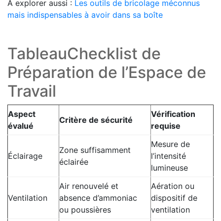
À explorer aussi :
Les outils de bricolage méconnus
mais indispensables à avoir dans sa boîte
TableauChecklist de
Préparation de l’Espace de
Travail
Aspect
Vérification
Critère de sécurité
évalué
requise
Mesure de
Zone suffisamment
Éclairage
l’intensité
éclairée
lumineuse
Air renouvelé et
Aération ou
Ventilation
absence d’ammoniac
dispositif de
ou poussières
ventilation