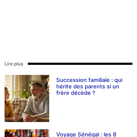
Lire plus
Succession familiale : qui
hérite des parents si un
frère décède ?
Voyage Sénégal : les 8