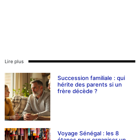
Lire plus
Succession familiale : qui
hérite des parents si un
frère décède ?
Voyage Sénégal : les 8
étapes pour organiser un