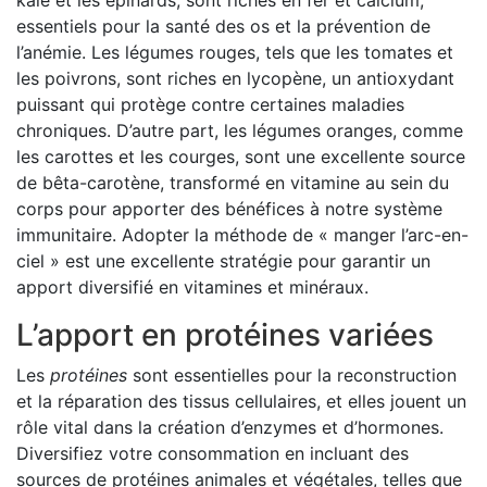
kale et les épinards, sont riches en fer et calcium,
essentiels pour la santé des os et la prévention de
l’anémie. Les légumes rouges, tels que les tomates et
les poivrons, sont riches en lycopène, un antioxydant
puissant qui protège contre certaines maladies
chroniques. D’autre part, les légumes oranges, comme
les carottes et les courges, sont une excellente source
de bêta-carotène, transformé en vitamine au sein du
corps pour apporter des bénéfices à notre système
immunitaire. Adopter la méthode de « manger l’arc-en-
ciel » est une excellente stratégie pour garantir un
apport diversifié en vitamines et minéraux.
L’apport en protéines variées
Les
protéines
sont essentielles pour la reconstruction
et la réparation des tissus cellulaires, et elles jouent un
rôle vital dans la création d’enzymes et d’hormones.
Diversifiez votre consommation en incluant des
sources de protéines animales et végétales, telles que