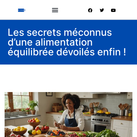
Les secrets méconnus
d’une alimentation
équilibrée dévoilés enfin !