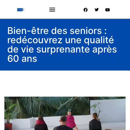
Bien-être des seniors :
redécouvrez une qualité
de vie surprenante après
60 ans