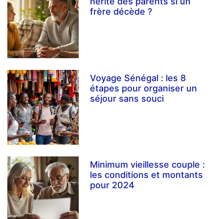
hérite des parents si un
frère décède ?
Voyage Sénégal : les 8
étapes pour organiser un
séjour sans souci
Minimum vieillesse couple :
les conditions et montants
pour 2024