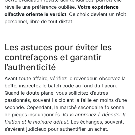
réveille une préférence oubliée.
Votre expérience
olfactive oriente le verdict
. Ce choix devient un récit
personnel, libre de tout diktat.
Les astuces pour éviter les
contrefaçons et garantir
l’authenticité
Avant toute affaire, vérifiez le revendeur, observez la
boîte, inspectez le batch code au fond du flacon.
Quand le doute plane, vous sollicitez d’autres
passionnés, souvent ils ciblent la faille en moins d’une
seconde. Cependant, le marché secondaire foisonne
de pièges insoupçonnés.
Vous apprenez à décoder la
finition et le moindre défaut
. Les échanges, souvent,
s’avèrent judicieux pour authentifier un achat.