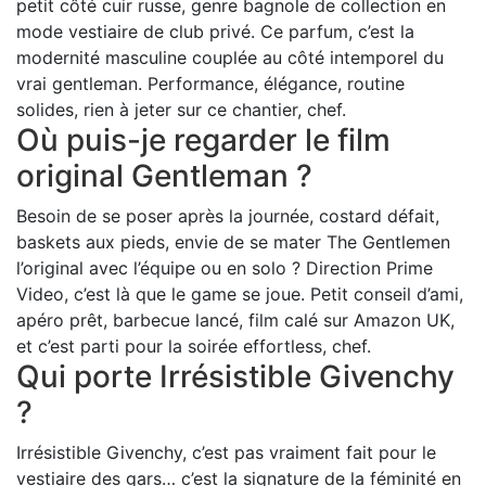
petit côté cuir russe, genre bagnole de collection en
mode vestiaire de club privé. Ce parfum, c’est la
modernité masculine couplée au côté intemporel du
vrai gentleman. Performance, élégance, routine
solides, rien à jeter sur ce chantier, chef.
Où puis-je regarder le film
original Gentleman ?
Besoin de se poser après la journée, costard défait,
baskets aux pieds, envie de se mater The Gentlemen
l’original avec l’équipe ou en solo ? Direction Prime
Video, c’est là que le game se joue. Petit conseil d’ami,
apéro prêt, barbecue lancé, film calé sur Amazon UK,
et c’est parti pour la soirée effortless, chef.
Qui porte Irrésistible Givenchy
?
Irrésistible Givenchy, c’est pas vraiment fait pour le
vestiaire des gars… c’est la signature de la féminité en