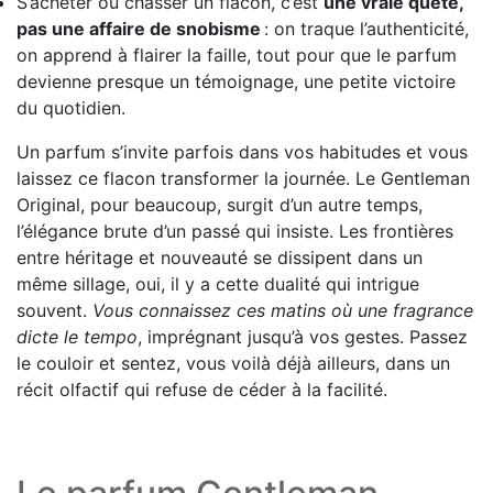
S’acheter ou chasser un flacon, c’est
une vraie quête,
pas une affaire de snobisme
: on traque l’authenticité,
on apprend à flairer la faille, tout pour que le parfum
devienne presque un témoignage, une petite victoire
du quotidien.
Un parfum s’invite parfois dans vos habitudes et vous
laissez ce flacon transformer la journée. Le Gentleman
Original, pour beaucoup, surgit d’un autre temps,
l’élégance brute d’un passé qui insiste. Les frontières
entre héritage et nouveauté se dissipent dans un
même sillage, oui, il y a cette dualité qui intrigue
souvent.
Vous connaissez ces matins où une fragrance
dicte le tempo
, imprégnant jusqu’à vos gestes. Passez
le couloir et sentez, vous voilà déjà ailleurs, dans un
récit olfactif qui refuse de céder à la facilité.