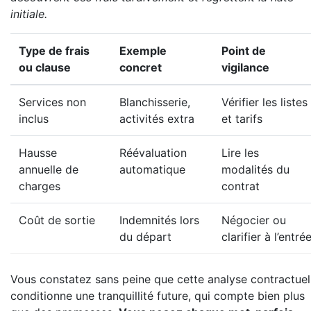
initiale.
Type de frais
Exemple
Point de
ou clause
concret
vigilance
Services non
Blanchisserie,
Vérifier les listes
inclus
activités extra
et tarifs
Hausse
Réévaluation
Lire les
annuelle de
automatique
modalités du
charges
contrat
Coût de sortie
Indemnités lors
Négocier ou
du départ
clarifier à l’entré
Vous constatez sans peine que cette analyse contractuel
conditionne une tranquillité future, qui compte bien plus