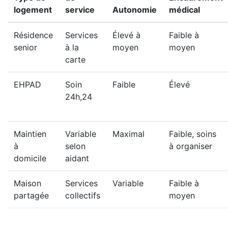
logement
service
Autonomie
médical
Résidence
Services
Élevé à
Faible à
senior
à la
moyen
moyen
carte
EHPAD
Soin
Faible
Élevé
24h,24
Maintien
Variable
Maximal
Faible, soins
à
selon
à organiser
domicile
aidant
Maison
Services
Variable
Faible à
partagée
collectifs
moyen