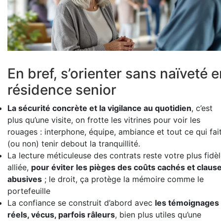
En bref, s’orienter sans naïveté 
résidence senior
La sécurité concrète et la vigilance au quotidien
, c’est
plus qu’une visite, on frotte les vitrines pour voir les
rouages : interphone, équipe, ambiance et tout ce qui fai
(ou non) tenir debout la tranquillité.
La lecture méticuleuse des contrats reste votre plus fidè
alliée,
pour éviter les pièges des coûts cachés et claus
abusives
; le droit, ça protège la mémoire comme le
portefeuille
La confiance se construit d’abord avec
les témoignages
réels, vécus, parfois râleurs
, bien plus utiles qu’une