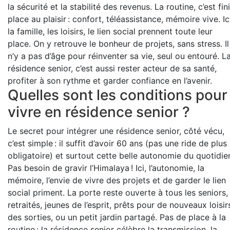
la sécurité et la stabilité des revenus. La routine, c’est fini
place au plaisir : confort, téléassistance, mémoire vive. Ici
la famille, les loisirs, le lien social prennent toute leur
place. On y retrouve le bonheur de projets, sans stress. Il
n’y a pas d’âge pour réinventer sa vie, seul ou entouré. L
résidence senior, c’est aussi rester acteur de sa santé,
profiter à son rythme et garder confiance en l’avenir.
Quelles sont les conditions pour
vivre en résidence senior ?
Le secret pour intégrer une résidence senior, côté vécu,
c’est simple : il suffit d’avoir 60 ans (pas une ride de plus
obligatoire) et surtout cette belle autonomie du quotidie
Pas besoin de gravir l’Himalaya ! Ici, l’autonomie, la
mémoire, l’envie de vivre des projets et de garder le lien
social priment. La porte reste ouverte à tous les seniors,
retraités, jeunes de l’esprit, prêts pour de nouveaux loisir
des sorties, ou un petit jardin partagé. Pas de place à la
routine : la résidence senior célèbre la transmission, la