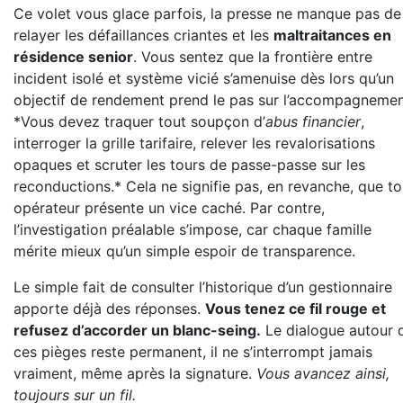
Ce volet vous glace parfois, la presse ne manque pas de
relayer les défaillances criantes et les
maltraitances en
résidence senior
. Vous sentez que la frontière entre
incident isolé et système vicié s’amenuise dès lors qu’un
objectif de rendement prend le pas sur l’accompagnemen
*Vous devez traquer tout soupçon d’
abus financier
,
interroger la grille tarifaire, relever les revalorisations
opaques et scruter les tours de passe-passe sur les
reconductions.* Cela ne signifie pas, en revanche, que to
opérateur présente un vice caché. Par contre,
l’investigation préalable s’impose, car chaque famille
mérite mieux qu’un simple espoir de transparence.
Le simple fait de consulter l’historique d’un gestionnaire
apporte déjà des réponses.
Vous tenez ce fil rouge et
refusez d’accorder un blanc-seing.
Le dialogue autour 
ces pièges reste permanent, il ne s’interrompt jamais
vraiment, même après la signature.
Vous avancez ainsi,
toujours sur un fil.