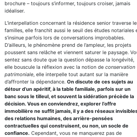
brochure – toujours s’informer, toujours croiser, jamais
idéaliser.
L’interpellation concernant la résidence senior traverse le
familles, elle franchit aussi le seuil des études notariales 
s’insinue parfois lors de conversations improbables.
D’ailleurs, le phénomène prend de l’ampleur, les projets
poussent sans relâche et viennent saturer le paysage. Vo
sentez sans doute que la question dépasse la longévité,
elle bouscule la réflexion avec la notion de
conservation
patrimoniale
, elle interpelle tout autant sur la manière
d’affronter la dépendance.
On discute de ces sujets au
détour d’un apéritif, à la table familiale, parfois sur un
banc sous le tilleul, et souvent la sidération précède la
décision. Vous en conviendrez, explorer l’offre
immobilière ne suffit jamais, il y a des réseaux invisibles
des relations humaines, des arrière-pensées
contractuelles qui construisent, ou non, un socle de
confiance.
Cependant, vous ne manquerez pas de