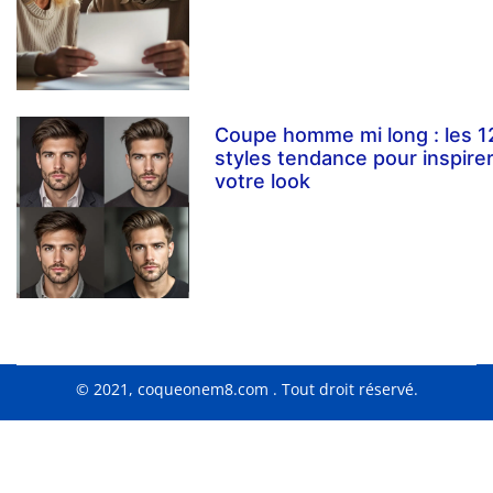
Coupe homme mi long : les 1
styles tendance pour inspire
votre look
© 2021, coqueonem8.com . Tout droit réservé.