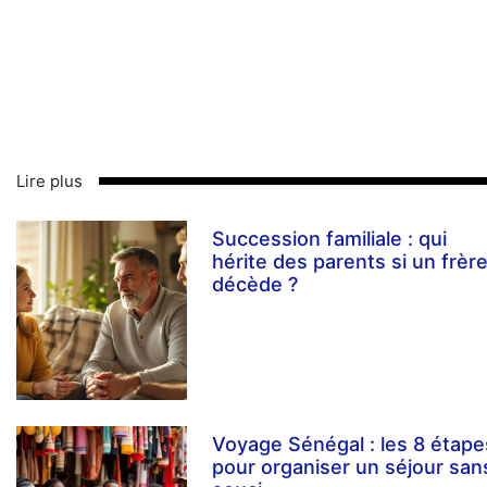
Lire plus
Succession familiale : qui
hérite des parents si un frèr
décède ?
Voyage Sénégal : les 8 étape
pour organiser un séjour san