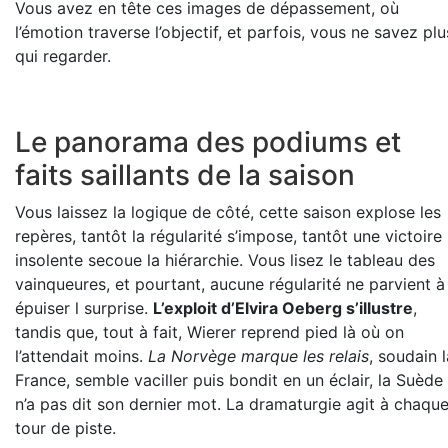
Vous avez en tête ces images de dépassement, où
l’émotion traverse l’objectif, et parfois, vous ne savez plu
qui regarder.
Le panorama des podiums et
faits saillants de la saison
Vous laissez la logique de côté, cette saison explose les
repères, tantôt la régularité s’impose, tantôt une victoire
insolente secoue la hiérarchie. Vous lisez le tableau des
vainqueures, et pourtant, aucune régularité ne parvient à
épuiser l surprise.
L’exploit d’Elvira Oeberg s’illustre
,
tandis que, tout à fait, Wierer reprend pied là où on
l’attendait moins.
La Norvège marque les relais
, soudain l
France, semble vaciller puis bondit en un éclair, la Suède
n’a pas dit son dernier mot. La dramaturgie agit à chaqu
tour de piste.