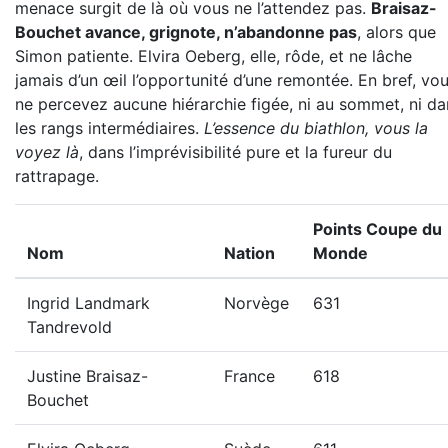
menace surgit de là où vous ne l’attendez pas.
Braisaz-
Bouchet avance, grignote, n’abandonne pas
, alors que
Simon patiente. Elvira Oeberg, elle, rôde, et ne lâche
jamais d’un œil l’opportunité d’une remontée. En bref, vo
ne percevez aucune hiérarchie figée, ni au sommet, ni da
les rangs intermédiaires.
L’essence du biathlon, vous la
voyez là
, dans l’imprévisibilité pure et la fureur du
rattrapage.
Points Coupe du
Nom
Nation
Monde
Ingrid Landmark
Norvège
631
Tandrevold
Justine Braisaz-
France
618
Bouchet