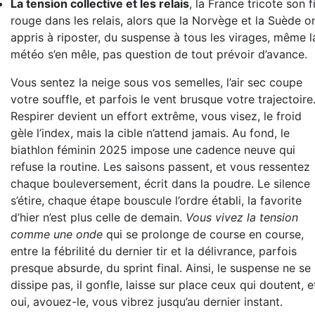
La tension collective et les relais
, la France tricote son fi
rouge dans les relais, alors que la Norvège et la Suède o
appris à riposter, du suspense à tous les virages, même l
météo s’en mêle, pas question de tout prévoir d’avance.
Vous sentez la neige sous vos semelles, l’air sec coupe
votre souffle, et parfois le vent brusque votre trajectoire
Respirer devient un effort extrême, vous visez, le froid
gèle l’index, mais la cible n’attend jamais. Au fond, le
biathlon féminin 2025 impose une cadence neuve qui
refuse la routine. Les saisons passent, et vous ressentez
chaque bouleversement, écrit dans la poudre. Le silence
s’étire, chaque étape bouscule l’ordre établi, la favorite
d’hier n’est plus celle de demain.
Vous vivez la tension
comme une onde
qui se prolonge de course en course,
entre la fébrilité du dernier tir et la délivrance, parfois
presque absurde, du sprint final. Ainsi, le suspense ne se
dissipe pas, il gonfle, laisse sur place ceux qui doutent, e
oui, avouez-le, vous vibrez jusqu’au dernier instant.