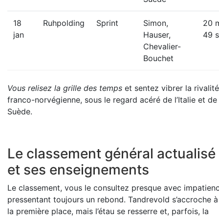
18
Ruhpolding
Sprint
Simon,
20 
jan
Hauser,
49 s
Chevalier-
Bouchet
Vous relisez la grille des temps
et sentez vibrer la rivalité
franco-norvégienne, sous le regard acéré de l’Italie et de 
Suède.
Le classement général actualisé
et ses enseignements
Le classement, vous le consultez presque avec impatienc
pressentant toujours un rebond. Tandrevold s’accroche à
la première place, mais l’étau se resserre et, parfois, la