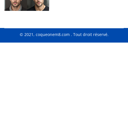
© 2021, coqueonem8.com . Tout droit réservé.