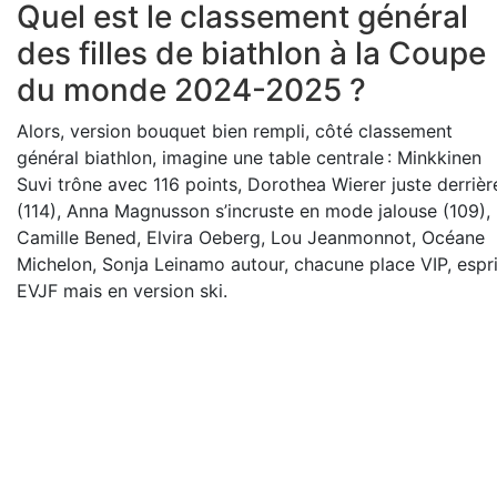
Quel est le classement général
des filles de biathlon à la Coupe
du monde 2024-2025 ?
Alors, version bouquet bien rempli, côté classement
général biathlon, imagine une table centrale : Minkkinen
Suvi trône avec 116 points, Dorothea Wierer juste derrièr
(114), Anna Magnusson s’incruste en mode jalouse (109),
Camille Bened, Elvira Oeberg, Lou Jeanmonnot, Océane
Michelon, Sonja Leinamo autour, chacune place VIP, espri
EVJF mais en version ski.