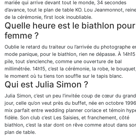
mariée qui arrive devant tout le monde, 34 secondes
d’avance, tout le plan de table KO. Lou Jeanmonnot, rein
de la cérémonie, first look inoubliable.
Quelle heure est le biathlon pour
femme ?
Oublie le retard du traiteur ou l’arrivée du photographe e
mode panique, pour le biathlon, rien ne dépasse. À 14h15
pile, tout s’enclenche, comme une ouverture de bal
millimétrée. 14h15, c’est la cérémonie, la robe, le bouquet
le moment où tu tiens ton souffle sur le tapis blanc.
Qui est Julia Simon ?
Julia Simon, c’est un peu l’invitée coup de cœur du grand
jour, celle qu’on veut près du buffet, née en octobre 1996
mix parfait entre wedding planner coriace et témoin hyp
fidèle. Son club c’est Les Saisies, et franchement, côté
biathlon, c’est la star dont on rêve comme atout dans so
plan de table.