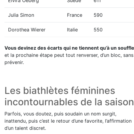
Elvira Oeberg
Suède
611
Julia Simon
France
590
Dorothea Wierer
Italie
550
Vous devinez des écarts qui ne tiennent qu’à un souffl
et la prochaine étape peut tout renverser, d’un bloc, sans
prévenir.
Les biathlètes féminines
incontournables de la saison
Parfois, vous doutez, puis soudain un nom surgit,
inattendu, puis c’est le retour d’une favorite, l’affirmation
d’un talent discret.