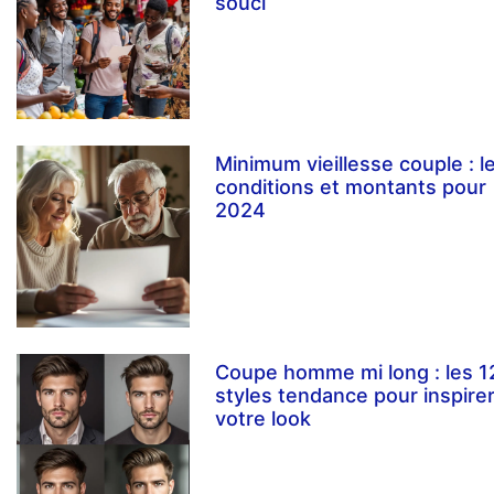
souci
Minimum vieillesse couple : l
conditions et montants pour
2024
Coupe homme mi long : les 1
styles tendance pour inspire
votre look