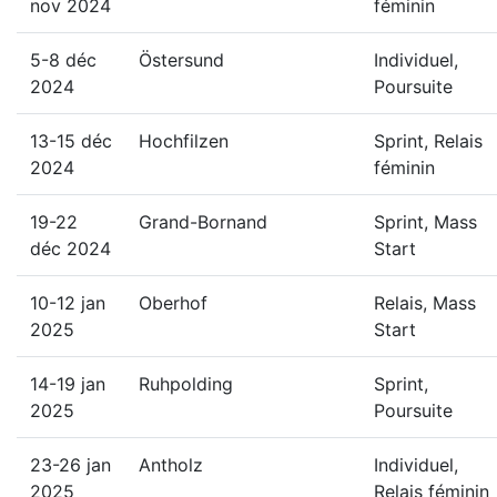
nov 2024
féminin
5-8 déc
Östersund
Individuel,
2024
Poursuite
13-15 déc
Hochfilzen
Sprint, Relais
2024
féminin
19-22
Grand-Bornand
Sprint, Mass
déc 2024
Start
10-12 jan
Oberhof
Relais, Mass
2025
Start
14-19 jan
Ruhpolding
Sprint,
2025
Poursuite
23-26 jan
Antholz
Individuel,
2025
Relais féminin