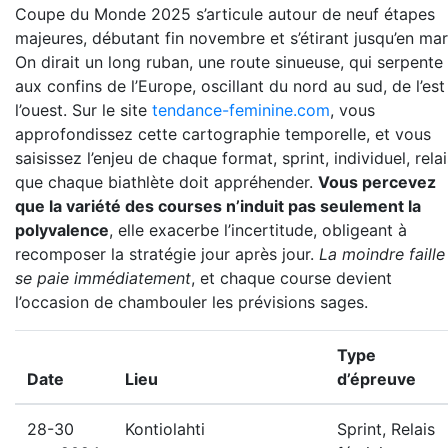
Coupe du Monde 2025 s’articule autour de neuf étapes
majeures, débutant fin novembre et s’étirant jusqu’en mar
On dirait un long ruban, une route sinueuse, qui serpente
aux confins de l’Europe, oscillant du nord au sud, de l’est
l’ouest. Sur le site
tendance-feminine.com
, vous
approfondissez cette cartographie temporelle, et vous
saisissez l’enjeu de chaque format, sprint, individuel, relai
que chaque biathlète doit appréhender.
Vous percevez
que la variété des courses n’induit pas seulement la
polyvalence
, elle exacerbe l’incertitude, obligeant à
recomposer la stratégie jour après jour.
La moindre faille
se paie immédiatement
, et chaque course devient
l’occasion de chambouler les prévisions sages.
Type
Date
Lieu
d’épreuve
28-30
Kontiolahti
Sprint, Relais