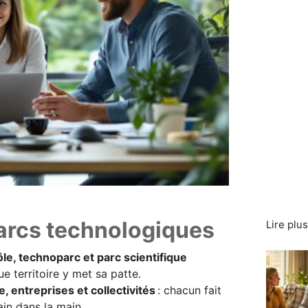
 parcs technologiques
Lire plu
ôle, technoparc et parc scientifique
 territoire y met sa patte.
e, entreprises et collectivités
: chacun fait
ain dans la main.