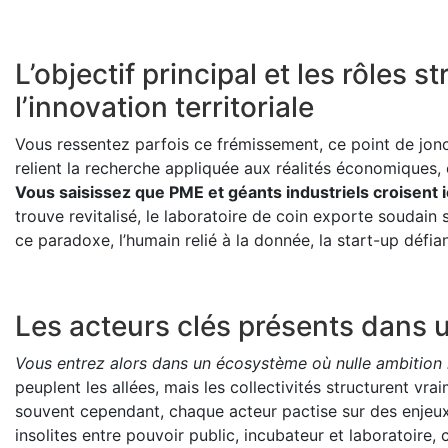
L’objectif principal et les rôles 
l’innovation territoriale
Vous ressentez parfois ce frémissement, ce point de jonc
relient la recherche appliquée aux réalités économiques, c
Vous saisissez que PME et géants industriels croisent ic
trouve revitalisé, le laboratoire de coin exporte soudain 
ce paradoxe, l’humain relié à la donnée, la start-up défia
Les acteurs clés présents dans 
Vous entrez alors dans un écosystème où nulle ambition 
peuplent les allées, mais les collectivités structurent vra
souvent cependant, chaque acteur pactise sur des enje
insolites entre pouvoir public, incubateur et laboratoire