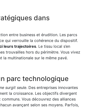
stratégiques dans
tion entre business et érudition. Les parcs
e qui verrouille la cohérence du dispositif.
i leurs trajectoires
. Le tissu local s’en
ses trouvailles hors du périmètre. Vous vivez
nt la multinationale sur le même pavé.
un parc technologique
ne surgit seule
. Des entreprises innovantes
iment la croissance. Les objectifs divergent
ux communs. Vous découvrez des alliances
, chacun avançant selon ses moyens. Parfois,