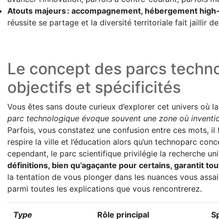
Atouts majeurs : accompagnement, hébergement high-t
réussite se partage et la diversité territoriale fait jaillir 
Le concept des parcs technol
objectifs et spécificités
Vous êtes sans doute curieux d’explorer cet univers où la 
parc technologique évoque souvent une zone où inventio
Parfois, vous constatez une confusion entre ces mots, il 
respire la ville et l’éducation alors qu’un technoparc conce
cependant, le parc scientifique privilégie la recherche uni
définitions, bien qu’agaçante pour certains, garantit to
la tentation de vous plonger dans les nuances vous assai
parmi toutes les explications que vous rencontrerez.
Type
Rôle principal
Sp