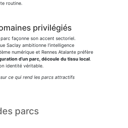
te routine.
domaines privilégiés
e parc façonne son accent sectoriel.
e Saclay ambitionne l’intelligence
système numérique et Rennes Atalante préfère
uration d’un parc, découle du tissu local
.
on identité véritable.
ur ce qui rend les parcs attractifs
des parcs