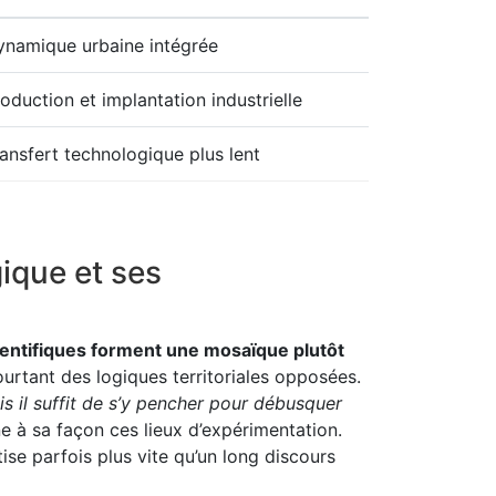
ynamique urbaine intégrée
oduction et implantation industrielle
ansfert technologique plus lent
gique et ses
ientifiques forment une mosaïque plutôt
urtant des logiques territoriales opposées.
s il suffit de s’y pencher pour débusquer
nne à sa façon ces lieux d’expérimentation.
tise parfois plus vite qu’un long discours