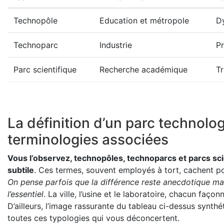
Technopôle
Education et métropole
D
Technoparc
Industrie
Pr
Parc scientifique
Recherche académique
Tr
La définition d’un parc technolo
terminologies associées
Vous l’observez, technopôles, technoparcs et parcs sc
subtile
. Ces termes, souvent employés à tort, cachent po
On pense parfois que la différence reste anecdotique mai
l’essentiel
. La ville, l’usine et le laboratoire, chacun faço
D’ailleurs, l’image rassurante du tableau ci-dessus synthé
toutes ces typologies qui vous déconcertent.