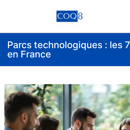
Parcs technologiques : les
en France