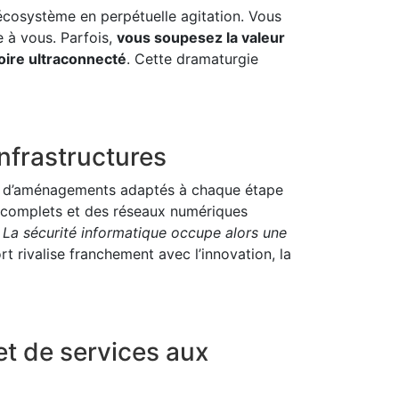
cosystème en perpétuelle agitation. Vous
e à vous. Parfois,
vous soupesez la valeur
oire ultraconnecté
. Cette dramaturgie
nfrastructures
rde d’aménagements adaptés à chaque étape
u complets et des réseaux numériques
.
La sécurité informatique occupe alors une
ort rivalise franchement avec l’innovation, la
t de services aux