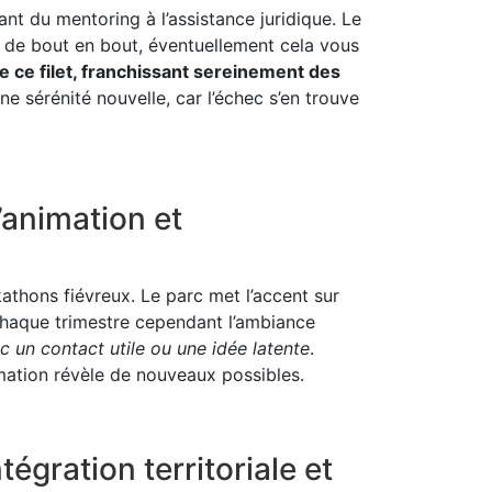
t du mentoring à l’assistance juridique. Le
é de bout en bout, éventuellement cela vous
e ce filet, franchissant sereinement des
une sérénité nouvelle, car l’échec s’en trouve
’animation et
athons fiévreux. Le parc met l’accent sur
chaque trimestre cependant l’ambiance
 un contact utile ou une idée latente
.
imation révèle de nouveaux possibles.
égration territoriale et