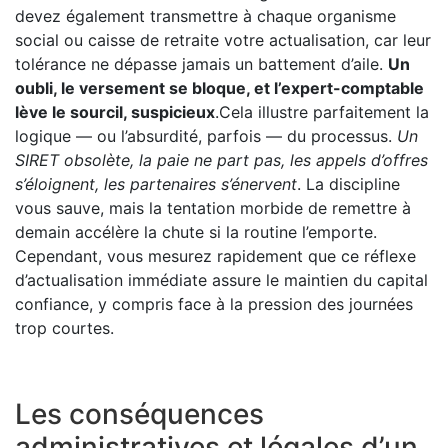
devez également transmettre à chaque organisme
social ou caisse de retraite votre actualisation, car leur
tolérance ne dépasse jamais un battement d’aile.
Un
oubli, le versement se bloque, et l’expert-comptable
lève le sourcil, suspicieux
.Cela illustre parfaitement la
logique — ou l’absurdité, parfois — du processus.
Un
SIRET obsolète, la paie ne part pas, les appels d’offres
s’éloignent, les partenaires s’énervent
. La discipline
vous sauve, mais la tentation morbide de remettre à
demain accélère la chute si la routine l’emporte.
Cependant, vous mesurez rapidement que ce réflexe
d’actualisation immédiate assure le maintien du capital
confiance, y compris face à la pression des journées
trop courtes.
Les conséquences
administratives et légales d’un