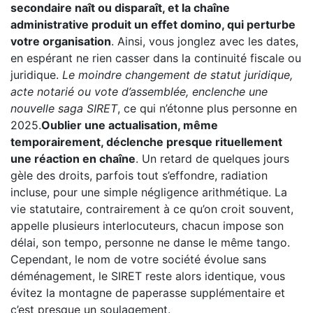
secondaire naît ou disparaît, et la chaîne
administrative produit un effet domino, qui perturbe
votre organisation
. Ainsi, vous jonglez avec les dates,
en espérant ne rien casser dans la continuité fiscale ou
juridique.
Le moindre changement de statut juridique,
acte notarié ou vote d’assemblée, enclenche une
nouvelle saga SIRET
, ce qui n’étonne plus personne en
2025.
Oublier une actualisation, même
temporairement, déclenche presque rituellement
une réaction en chaîne
. Un retard de quelques jours
gèle des droits, parfois tout s’effondre, radiation
incluse, pour une simple négligence arithmétique. La
vie statutaire, contrairement à ce qu’on croit souvent,
appelle plusieurs interlocuteurs, chacun impose son
délai, son tempo, personne ne danse le même tango.
Cependant, le nom de votre société évolue sans
déménagement, le SIRET reste alors identique, vous
évitez la montagne de paperasse supplémentaire et
c’est presque un soulagement.