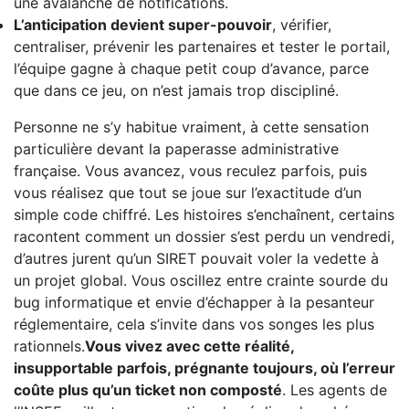
une avalanche de notifications.
L’anticipation devient super-pouvoir
, vérifier,
centraliser, prévenir les partenaires et tester le portail,
l’équipe gagne à chaque petit coup d’avance, parce
que dans ce jeu, on n’est jamais trop discipliné.
Personne ne s’y habitue vraiment, à cette sensation
particulière devant la paperasse administrative
française. Vous avancez, vous reculez parfois, puis
vous réalisez que tout se joue sur l’exactitude d’un
simple code chiffré. Les histoires s’enchaînent, certains
racontent comment un dossier s’est perdu un vendredi,
d’autres jurent qu’un SIRET pouvait voler la vedette à
un projet global. Vous oscillez entre crainte sourde du
bug informatique et envie d’échapper à la pesanteur
réglementaire, cela s’invite dans vos songes les plus
rationnels.
Vous vivez avec cette réalité,
insupportable parfois, prégnante toujours, où l’erreur
coûte plus qu’un ticket non composté
. Les agents de