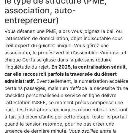
le type de structure (PME,
association, auto-
entrepreneur)
Vous détenez une PME, alors vous joignez le bail ou
l’attestation de domiciliation, objet indiscutable sous
l’œil expert du guichet unique. Vous gérez une
association, le procès-verbal d’assemblée s’impose, et
chaque Cerfa se glisse dans la pile sans réduire
l’inquiétude du rejet.
En 2025, la centralisation séduit,
car elle raccourcit parfois la traversée du désert
administratif
. Eventuellement, la numérisation accélère
certains passages, mais rien n’efface la nécessité d’une
checklist personnalisée.Le service en ligne délivre
l’attestation INSEE, ce moment précis compense une
part des frustrations techniques récurrentes. Il est tout
à fait judicieux d’anticiper cette étape, tester le portail
quand la tension retombe, pour ne pas créer une
urgence de dernière minute.
Vous oscillez entre la