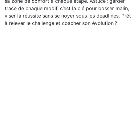
sa zone de confort à chaque étape. Astuce : garder
trace de chaque modif, c’est la clé pour bosser malin,
viser la réussite sans se noyer sous les deadlines. Prêt
à relever le challenge et coacher son évolution ?