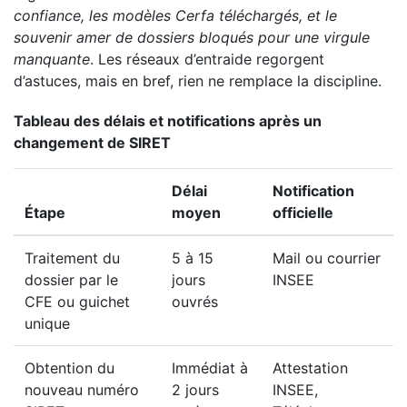
confiance, les modèles Cerfa téléchargés, et le
souvenir amer de dossiers bloqués pour une virgule
manquante
. Les réseaux d’entraide regorgent
d’astuces, mais en bref, rien ne remplace la discipline.
Tableau des délais et notifications après un
changement de SIRET
Délai
Notification
Étape
moyen
officielle
Traitement du
5 à 15
Mail ou courrier
dossier par le
jours
INSEE
CFE ou guichet
ouvrés
unique
Obtention du
Immédiat à
Attestation
nouveau numéro
2 jours
INSEE,