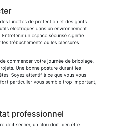
cter
 des lunettes de protection et des gants
outils électriques dans un environnement
 Entretenir un espace sécurisé signifie
r les trébuchements ou les blessures
t de commencer votre journée de bricolage,
 projets. Une bonne posture durant les
pétés. Soyez attentif à ce que vous vous
fort particulier vous semble trop important,
tat professionnel
ure doit sécher, un clou doit bien être