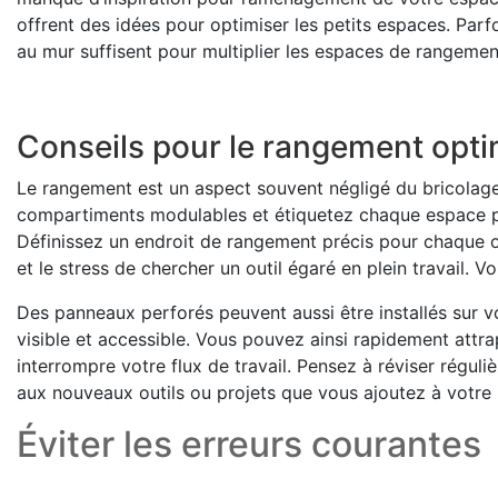
offrent des idées pour optimiser les petits espaces. Parf
au mur suffisent pour multiplier les espaces de rangemen
Conseils pour le rangement optim
Le rangement est un aspect souvent négligé du bricolage.
compartiments modulables et étiquetez chaque espace po
Définissez un endroit de rangement précis pour chaque obje
et le stress de chercher un outil égaré en plein travail. V
Des panneaux perforés peuvent aussi être installés sur 
visible et accessible. Vous pouvez ainsi rapidement attr
interrompre votre flux de travail. Pensez à réviser réguli
aux nouveaux outils ou projets que vous ajoutez à votre 
Éviter les erreurs courantes