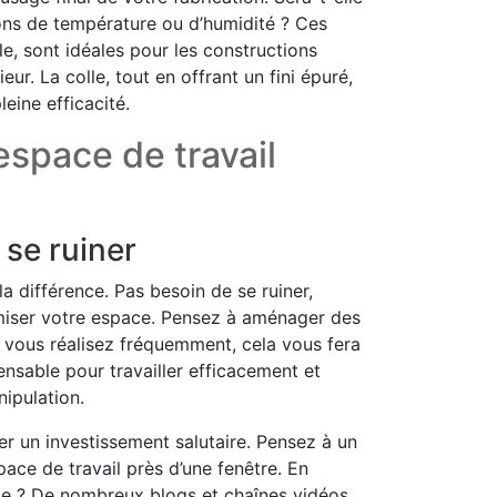
ions de température ou d’humidité ? Ces
e, sont idéales pour les constructions
r. La colle, tout en offrant un fini épuré,
eine efficacité.
espace de travail
 se ruiner
la différence. Pas besoin de se ruiner,
imiser votre espace. Pensez à aménager des
e vous réalisez fréquemment, cela vous fera
nsable pour travailler efficacement et
nipulation.
r un investissement salutaire. Pensez à un
space de travail près d’une fenêtre. En
ce ? De nombreux blogs et chaînes vidéos