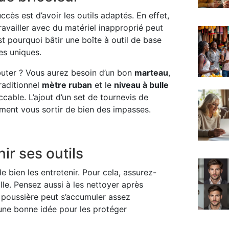
cès est d’avoir les outils adaptés. En effet,
availler avec du matériel inapproprié peut
t pourquoi bâtir une boîte à outil de base
es uniques.
ébuter ? Vous aurez besoin d’un bon
marteau
,
traditionnel
mètre ruban
et le
niveau à bulle
cable. L’ajout d’un set de tournevis de
lement vous sortir de bien des impasses.
ir ses outils
 de bien les entretenir. Pour cela, assurez-
lle. Pensez aussi à les nettoyer après
a poussière peut s’accumuler assez
 une bonne idée pour les protéger