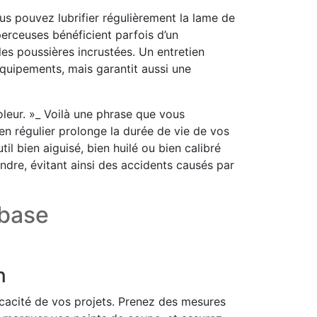
ous pouvez lubrifier régulièrement la lame de
perceuses bénéficient parfois d’un
es poussières incrustées. Un entretien
quipements, mais garantit aussi une
oleur. »_ Voilà une phrase que vous
en régulier prolonge la durée de vie de vos
il bien aiguisé, bien huilé ou bien calibré
ndre, évitant ainsi des accidents causés par
 base
n
ficacité de vos projets. Prenez des mesures