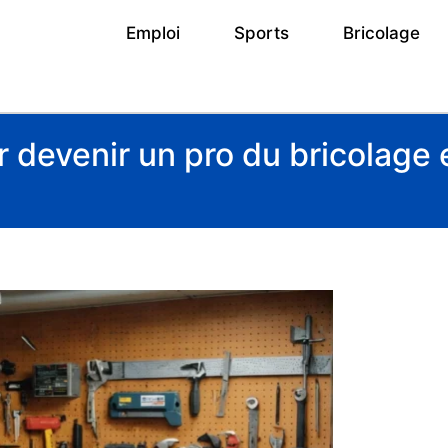
Emploi
Sports
Bricolage
 devenir un pro du bricolage 