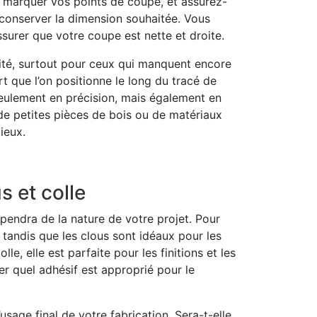
ur marquer vos points de coupe, et assurez-
r conserver la dimension souhaitée. Vous
urer que votre coupe est nette et droite.
ilité, surtout pour ceux qui manquent encore
rt que l’on positionne le long du tracé de
eulement en précision, mais également en
r de petites pièces de bois ou de matériaux
ieux.
s et colle
dépendra de la nature de votre projet. Pour
 tandis que les clous sont idéaux pour les
le, elle est parfaite pour les finitions et les
ner quel adhésif est approprié pour le
usage final de votre fabrication. Sera-t-elle