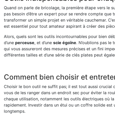
Quand on parle de bricolage, la première étape vers le suc
pas besoin d’être un expert pour se rendre compte que tr
transformer un simple projet en véritable cauchemar. C’es
est essentiel pour tout amateur aspirant à créer des pièc
Alors, quels sont les outils incontournables pour bien d
d’une
perceuse
, et d’une
scie égoïne
. N’oublions pas le 
qui vous assureront des mesures précises et un fini impec
différentes tailles et d’une série de clés plates peut éga
Comment bien choisir et entreten
Choisir le bon outil ne suffit pas; il est tout aussi crucial
vous de les ranger dans un endroit sec pour éviter la roui
chaque utilisation, notamment les outils électriques où l
rapidement. Investir dans un étui ou un coffre solide est
longtemps.