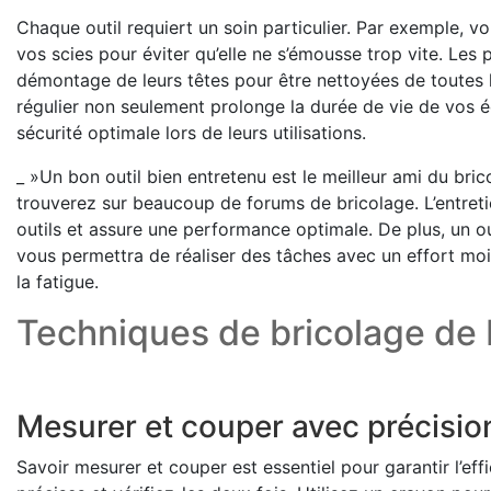
Chaque outil requiert un soin particulier. Par exemple, v
vos scies pour éviter qu’elle ne s’émousse trop vite. Les 
démontage de leurs têtes pour être nettoyées de toutes l
régulier non seulement prolonge la durée de vie de vos é
sécurité optimale lors de leurs utilisations.
_ »Un bon outil bien entretenu est le meilleur ami du bric
trouverez sur beaucoup de forums de bricolage. L’entreti
outils et assure une performance optimale. De plus, un out
vous permettra de réaliser des tâches avec un effort moi
la fatigue.
Techniques de bricolage de
Mesurer et couper avec précisio
Savoir mesurer et couper est essentiel pour garantir l’ef