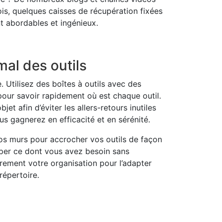
ois, quelques caisses de récupération fixées
t abordables et ingénieux.
al des outils
 Utilisez des boîtes à outils avec des
ur savoir rapidement où est chaque outil.
t afin d’éviter les allers-retours inutiles
ous gagnerez en efficacité et en sérénité.
vos murs pour accrocher vos outils de façon
aper ce dont vous avez besoin sans
èrement votre organisation pour l’adapter
répertoire.