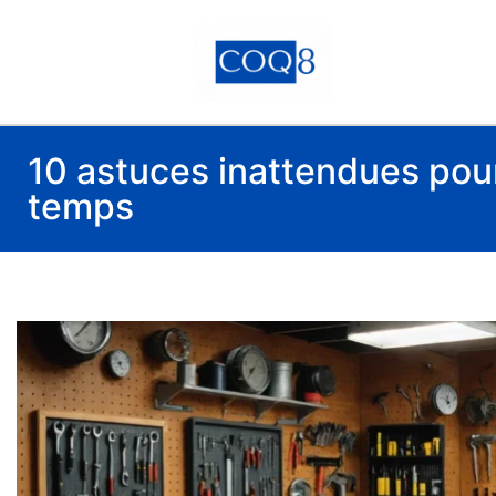
10 astuces inattendues pour
temps