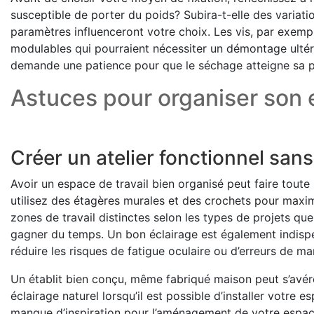
susceptible de porter du poids? Subira-t-elle des variat
paramètres influenceront votre choix. Les vis, par exempl
modulables qui pourraient nécessiter un démontage ultérieu
demande une patience pour que le séchage atteigne sa pl
Astuces pour organiser son 
Créer un atelier fonctionnel sans
Avoir un espace de travail bien organisé peut faire toute 
utilisez des étagères murales et des crochets pour max
zones de travail distinctes selon les types de projets qu
gagner du temps. Un bon éclairage est également indispe
réduire les risques de fatigue oculaire ou d’erreurs de ma
Un établit bien conçu, même fabriqué maison peut s’avére
éclairage naturel lorsqu’il est possible d’installer votre e
manque d’inspiration pour l’aménagement de votre espa